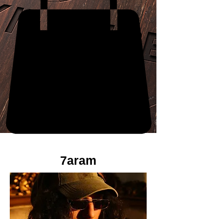
7aram