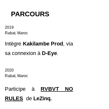
PARCOURS
2019
Rabat, Maroc
Intègre
Kakilambe Prod
, via
sa connexion à
D-Eye
.
2020
Rabat, Maroc
Participe à
RVBVT NO
RULES
de
LeZinq.