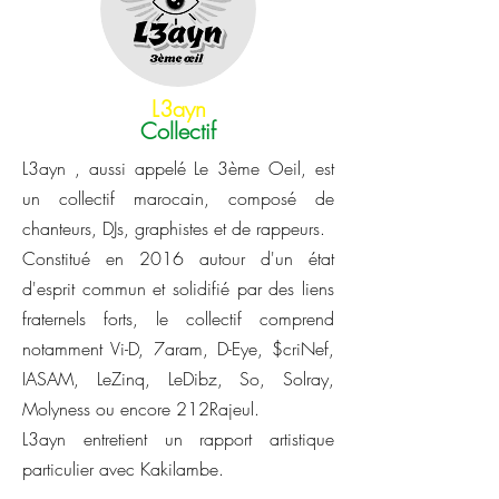
L3ayn
Collectif
L3ayn , aussi appelé Le 3ème Oeil, est
un collectif marocain, composé de
chanteurs, DJs, graphistes et de rappeurs.
Constitué en 2016 autour d'un état
d'esprit commun et solidifié par des liens
fraternels forts, le collectif comprend
notamment Vi-D, 7aram, D-Eye, $criNef,
IASAM, LeZinq, LeDibz, So, Solray,
Molyness ou encore 212Rajeul.
L3ayn entretient un rapport artistique
particulier avec Kakilambe.