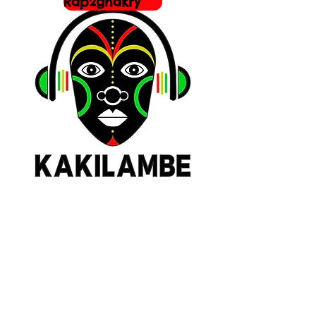
Rap2gnakry