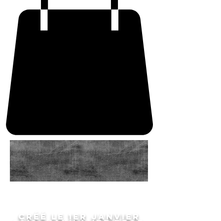
Créé le 1er janvier