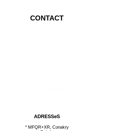
CONTACT
ADRESSe
S
* MFQR+XR, Conakry